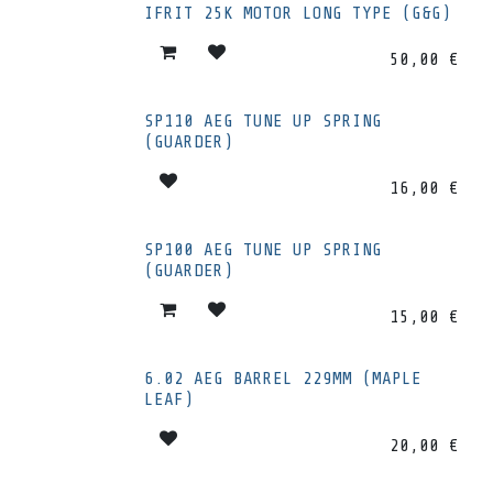
IFRIT 25K MOTOR LONG TYPE (G&G)
50,00
€
SP110 AEG TUNE UP SPRING
(GUARDER)
16,00
€
SP100 AEG TUNE UP SPRING
(GUARDER)
15,00
€
6.02 AEG BARREL 229MM (MAPLE
LEAF)
20,00
€