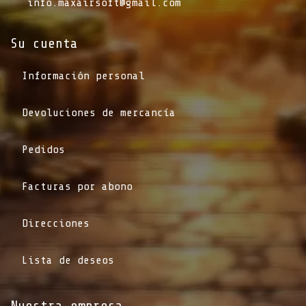
info.maxairsoft@gmail.com
Su cuenta
Información personal
Devoluciones de mercancía
Pedidos
Facturas por abono
Direcciones
Lista de deseos
Nuestra empresa