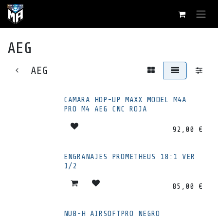
Ir al contenido
AEG
AEG
CAMARA HOP-UP MAXX MODEL M4A
PRO M4 AEG CNC ROJA
92,00
€
ENGRANAJES PROMETHEUS 18:1 VER
1/2
85,00
€
NUB-H AIRSOFTPRO NEGRO