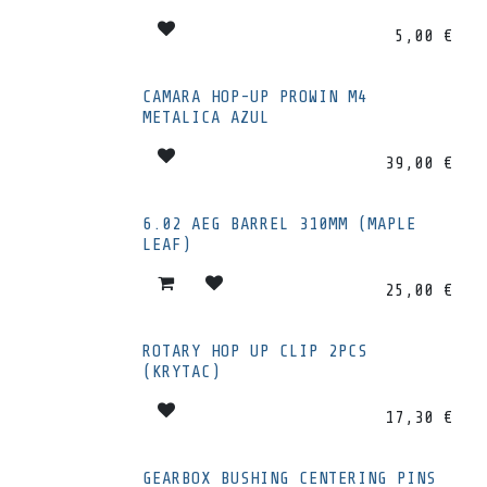
5,00
€
CAMARA HOP-UP PROWIN M4
METALICA AZUL
39,00
€
6.02 AEG BARREL 310MM (MAPLE
LEAF)
25,00
€
ROTARY HOP UP CLIP 2PCS
(KRYTAC)
17,30
€
GEARBOX BUSHING CENTERING PINS