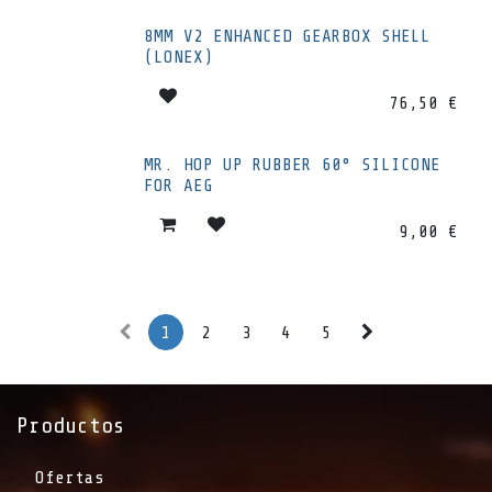
8MM V2 ENHANCED GEARBOX SHELL
(LONEX)
76,50
€
MR. HOP UP RUBBER 60° SILICONE
FOR AEG
9,00
€
1
2
3
4
5
Productos
Ofertas