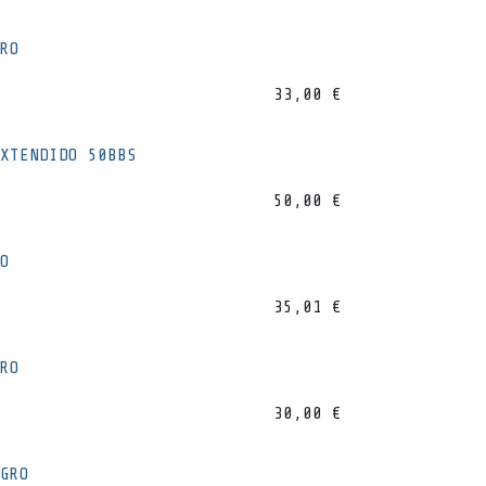
RO
33,00
€
XTENDIDO 50BBS
50,00
€
O
35,01
€
RO
30,00
€
GRO