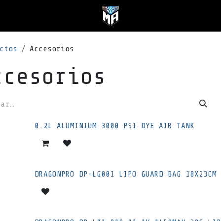
ctos
Accesorios
ccesorios
0.2L ALUMINIUM 3000 PSI DYE AIR TANK
DRAGONPRO DP-LG001 LIPO GUARD BAG 18X23CM 