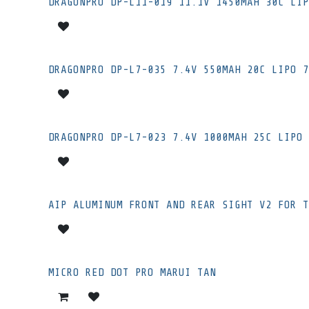
DRAGONPRO DP-L11-019 11.1V 1450MAH 30C LIP
DRAGONPRO DP-L7-035 7.4V 550MAH 20C LIPO 7
DRAGONPRO DP-L7-023 7.4V 1000MAH 25C LIPO 
AIP ALUMINUM FRONT AND REAR SIGHT V2 FOR T
MICRO RED DOT PRO MARUI TAN