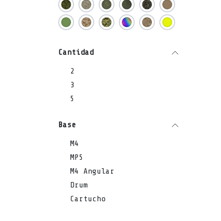
Cantidad
2
3
5
Base
M4
MP5
M4 Angular
Drum
Cartucho