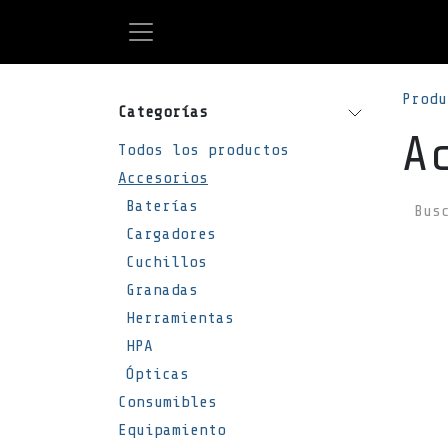
Ir al contenido
Produ
Categorías
A
Todos los productos
Accesorios
Baterías
Cargadores
Cuchillos
Granadas
Herramientas
HPA
Ópticas
Consumibles
Equipamiento