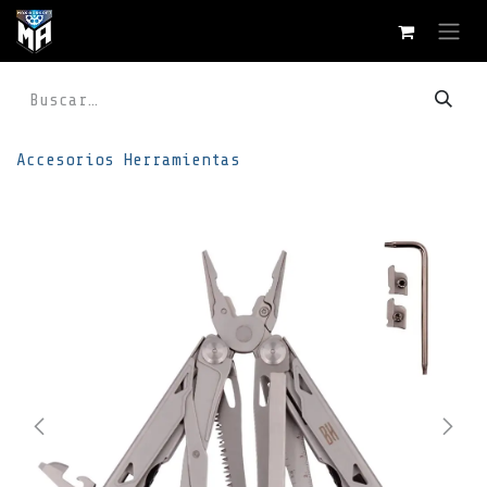
Ir al contenido
Accesorios
Herramientas