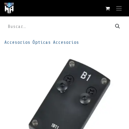
Ir al contenido
Accesorios
Ópticas
Accesorios