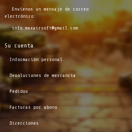
​Envíenos un mensaje de correo
electrónico:
info.maxairsoft@gmail.com
Su cuenta
Información personal
Devoluciones de mercancía
Pedidos
Facturas por abono
Direcciones