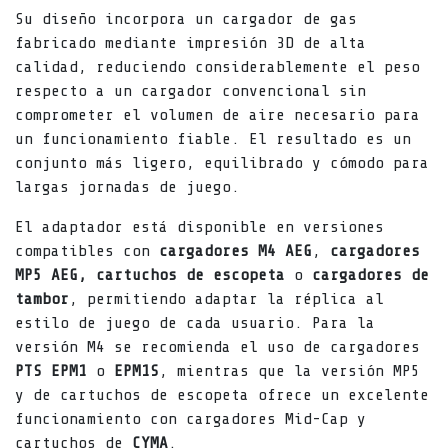
Su diseño incorpora un cargador de gas
fabricado mediante impresión 3D de alta
calidad, reduciendo considerablemente el peso
respecto a un cargador convencional sin
comprometer el volumen de aire necesario para
un funcionamiento fiable. El resultado es un
conjunto más ligero, equilibrado y cómodo para
largas jornadas de juego.
El adaptador está disponible en versiones
compatibles con
cargadores M4 AEG
,
cargadores
MP5 AEG, cartuchos de escopeta
o
cargadores de
tambor
, permitiendo adaptar la réplica al
estilo de juego de cada usuario. Para la
versión M4 se recomienda el uso de cargadores
PTS EPM1
o
EPM1S
, mientras que la versión MP5
y de cartuchos de escopeta ofrece un excelente
funcionamiento con cargadores Mid-Cap y
cartuchos de
CYMA
.