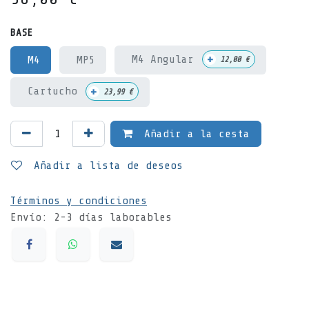
BASE
+
M4 Angular
M4
MP5
12,00
€
+
Cartucho
23,99
€
Añadir a la cesta
Añadir a lista de deseos
Términos y condiciones
Envío: 2-3 días laborables