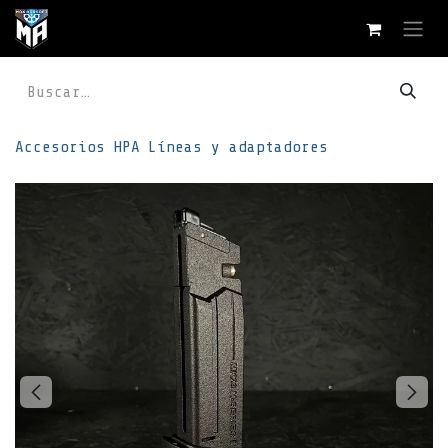
Ir al contenido
Accesorios
HPA
Líneas y adaptadores