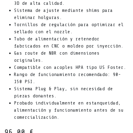
3D de alta calidad.
Sistema de ajuste mediante shims para
eliminar holguras.
Tornillos de regulación para optimizar el
sellado con el nozzle.
Tubo de alimentación y retenedor
fabricados en CNC o moldeo por inyección.
Gas route de NBR con dimensiones
originales.
Compatible con acoples HPA tipo US Foster.
Rango de funcionamiento recomendado: 90-
150 PSI.
Sistema Plug & Play, sin necesidad de
piezas donantes.
Probado individualmente en estanqueidad,
alimentación y funcionamiento antes de su
comercialización.
96,00
€