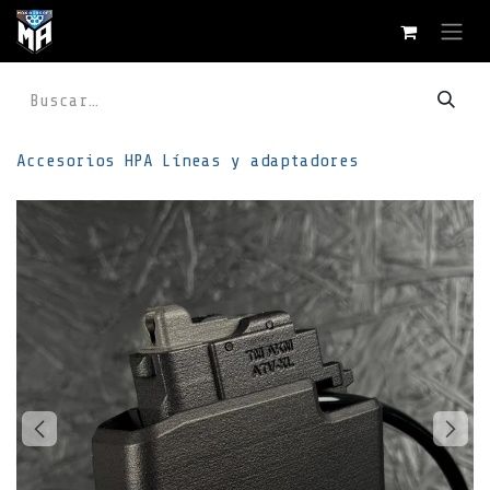
Ir al contenido
Accesorios
HPA
Líneas y adaptadores