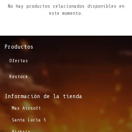
No hay productos relacionados disponibles en
este momento.
Productos
Ofertas
Restock
Información de la tienda​
​Max Airsoft
​Santa Lucía 5
​Bizkaia