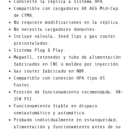
Convierte la réplica a sistema HPA.
Compatible con cargadores AK AEG Mid-Cap
de CYMA.
No requiere modificaciones en la réplica.
No necesita cargadores donantes.
Incluye válvula, feed lips y gas router
preinstalados.
Sistema Plug & Play.
Magwell, retenedor y tubo de alimentación
fabricados en CNC o moldeo por inyección.
Gas router fabricado en NBR.
Compatible con conexión HPA tipo US
Foster.
Presión de funcionamiento recomendada: 90-
150 PSI.
Funcionamiento fiable en disparo
semiautomático y automático.
Probado individualmente en estanqueidad,
alimentación y funcionamiento antes de su