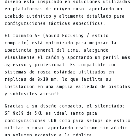
diseño está inspirado en soluciones utilizadas
en plataformas de origen ruso, aportando un
acabado auténtico y altamente detallado para
configuraciones tácticas específicas.
El formato SF (Sound Focusing / estilo
compacto) está optimizado para mejorar la
apariencia general del arma, alargando
visualmente el cañón y aportando un perfil más
agresivo y profesional. Es compatible con
sistemas de rosca estándar utilizados en
réplicas de 9x19 mm, lo que facilita su
instalación en una amplia variedad de pistolas
y subfusiles airsoft.
Gracias a su diseño compacto, el silenciador
SF 9x19 de 5KU es ideal tanto para
configuraciones CQB como para setups de estilo
militar o ruso, aportando realismo sin añadir
un volumen excesivo a la réplica.