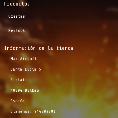
Productos
Ofertas
Restock
Información de la tienda​
​Max Airsoft
​Santa Lucía 5
​Bizkaia
​48004 Bilbao
​España
​Llámenos: 944002891