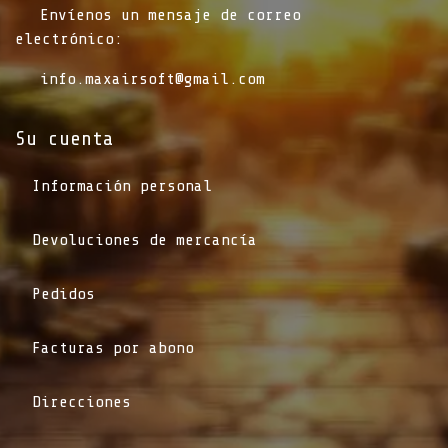
​Envíenos un mensaje de correo
electrónico:
info.maxairsoft@gmail.com
Su cuenta
Información personal
Devoluciones de mercancía
Pedidos
Facturas por abono
Direcciones