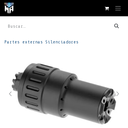
Ir al contenido
Partes externas
Silenciadores