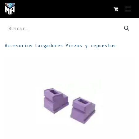
Ir al contenido
Accesorios
Cargadores
Piezas y repuestos