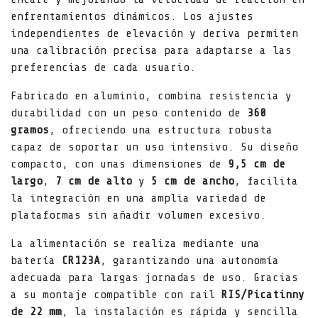
enfrentamientos dinámicos. Los ajustes
independientes de elevación y deriva permiten
una calibración precisa para adaptarse a las
preferencias de cada usuario.
Fabricado en aluminio, combina resistencia y
durabilidad con un peso contenido de
360
gramos
, ofreciendo una estructura robusta
capaz de soportar un uso intensivo. Su diseño
compacto, con unas dimensiones de
9,5 cm de
largo
,
7 cm de alto
y
5 cm de ancho
, facilita
la integración en una amplia variedad de
plataformas sin añadir volumen excesivo.
La alimentación se realiza mediante una
batería
CR123A
, garantizando una autonomía
adecuada para largas jornadas de uso. Gracias
a su montaje compatible con rail
RIS/Picatinny
de 22 mm
, la instalación es rápida y sencilla