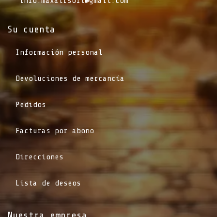
info.maxairsoft@gmail.com
Su cuenta
Información personal
Devoluciones de mercancía
Pedidos
Facturas por abono
Direcciones
Lista de deseos
Nuestra empresa