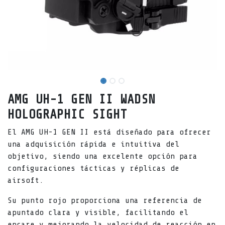
AMG UH-1 GEN II WADSN
HOLOGRAPHIC SIGHT
El AMG UH-1 GEN II está diseñado para ofrecer
una adquisición rápida e intuitiva del
objetivo, siendo una excelente opción para
configuraciones tácticas y réplicas de
airsoft.
Su punto rojo proporciona una referencia de
apuntado clara y visible, facilitando el
encare y mejorando la velocidad de reacción en