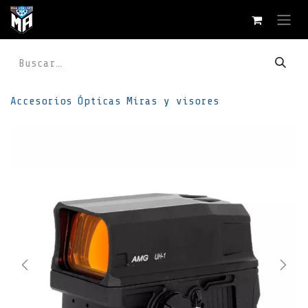
Ir al contenido
Accesorios
Ópticas
Miras y visores