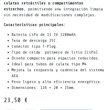
culatas retráctiles o compartimentos
estrechos
, permitiendo una integración limpia
sin necesidad de modificaciones complejas.
Características principales:
Batería LiPo de 11.1V 1200mAh.
Tasa de descarga 25C.
Conector tipo T-Plug.
Tipo de celda: polímero de litio (LiPo).
Diseño compacto para espacios reducidos.
Ideal para tubos de culata tipo M4
Mejora la respuesta y cadencia del sistema
AEG.
Peso ligero y alta eficiencia energética.
Dimensiones: 126 × 20 × 15mm.
23,50
€