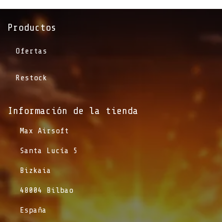
Productos
Ofertas
Restock
Información de la tienda​
​Max Airsoft
​Santa Lucía 5
​Bizkaia
​48004 Bilbao
​España