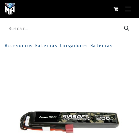
Ir al contenido
Accesorios
Baterías
Cargadores
Baterías