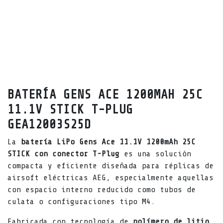
BATERÍA GENS ACE 1200MAH 25C
11.1V STICK T-PLUG
GEA12003S25D
La
batería LiPo Gens Ace 11.1V 1200mAh 25C
STICK con conector T-Plug
es una solución
compacta y eficiente diseñada para réplicas de
airsoft eléctricas AEG, especialmente aquellas
con espacio interno reducido como tubos de
culata o configuraciones tipo M4.
Fabricada con tecnología de
polímero de litio