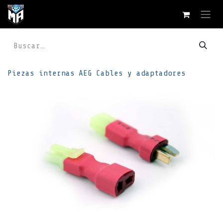
Ir al contenido
Piezas internas
AEG
Cables y adaptadores