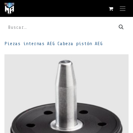
Ir al contenido
Piezas internas
AEG
Cabeza pistón AEG