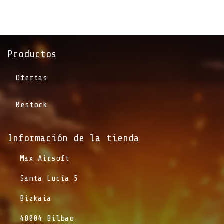
Productos
Ofertas
Restock
Información de la tienda​
​Max Airsoft
​Santa Lucía 5
​Bizkaia
​48004 Bilbao