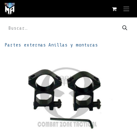
Ir al contenido
Partes externas
Anillas y monturas