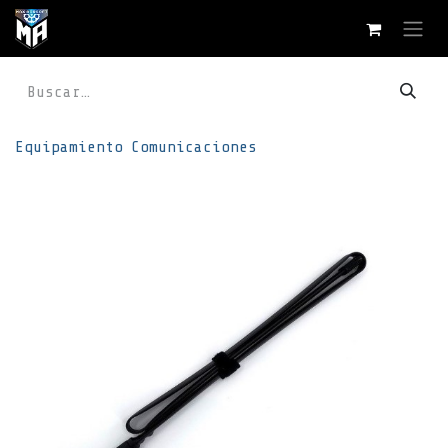
Ir al contenido
Equipamiento
Comunicaciones