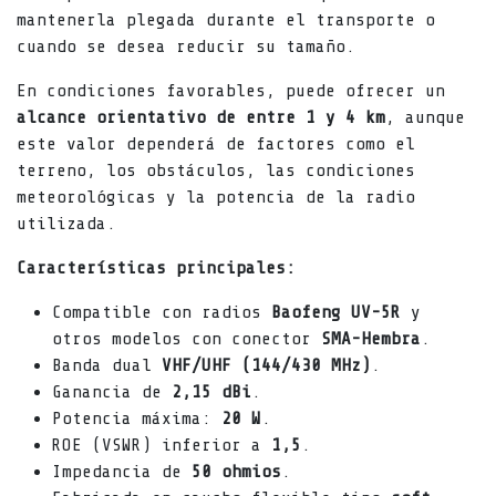
mantenerla plegada durante el transporte o
cuando se desea reducir su tamaño.
En condiciones favorables, puede ofrecer un
alcance orientativo de entre 1 y 4 km
, aunque
este valor dependerá de factores como el
terreno, los obstáculos, las condiciones
meteorológicas y la potencia de la radio
utilizada.
Características principales:
Compatible con radios
Baofeng UV-5R
y
otros modelos con conector
SMA-Hembra
.
Banda dual
VHF/UHF (144/430 MHz)
.
Ganancia de
2,15 dBi
.
Potencia máxima:
20 W
.
ROE (VSWR) inferior a
1,5
.
Impedancia de
50 ohmios
.