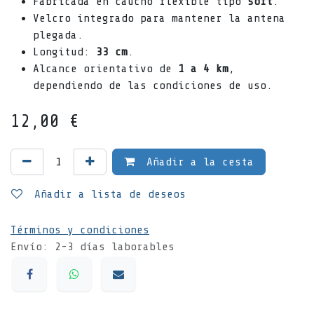
Fabricada en caucho flexible tipo
soft
.
Velcro integrado para mantener la antena
plegada.
Longitud:
33 cm
.
Alcance orientativo de
1 a 4 km
,
dependiendo de las condiciones de uso.
12,00
€
Añadir a la cesta
Añadir a lista de deseos
Términos y condiciones
Envío: 2-3 días laborables