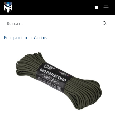
Ir al contenido
Equipamiento
Varios