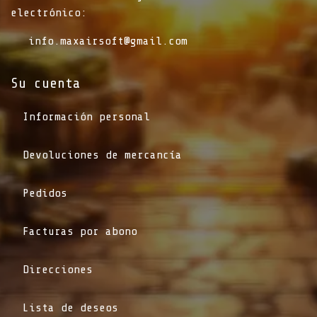
electrónico:
info.maxairsoft@gmail.com
Su cuenta
Información personal
Devoluciones de mercancía
Pedidos
Facturas por abono
Direcciones
Lista de deseos