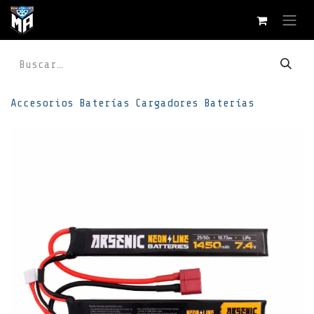
Ir al contenido
Accesorios
Baterías
Cargadores
Baterías