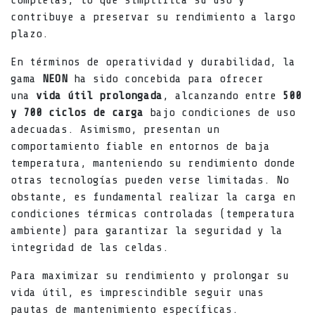
completas, lo que simplifica su uso y
contribuye a preservar su rendimiento a largo
plazo.
En términos de operatividad y durabilidad, la
gama
NEON
ha sido concebida para ofrecer
una
vida útil prolongada
, alcanzando entre
500
y 700 ciclos de carga
bajo condiciones de uso
adecuadas. Asimismo, presentan un
comportamiento fiable en entornos de baja
temperatura, manteniendo su rendimiento donde
otras tecnologías pueden verse limitadas. No
obstante, es fundamental realizar la carga en
condiciones térmicas controladas (temperatura
ambiente) para garantizar la seguridad y la
integridad de las celdas.
Para maximizar su rendimiento y prolongar su
vida útil, es imprescindible seguir unas
pautas de mantenimiento específicas.