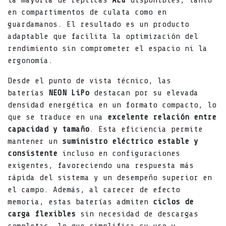
la mayoría de réplicas
AEG
disponibles, tanto
en compartimentos de culata como en
guardamanos. El resultado es un producto
adaptable que facilita la optimización del
rendimiento sin comprometer el espacio ni la
ergonomía.
Desde el punto de vista técnico, las
baterías
NEON LiPo
destacan por su elevada
densidad energética en un formato compacto, lo
que se traduce en una
excelente relación entre
capacidad y tamaño
. Esta eficiencia permite
mantener un
suministro eléctrico estable y
consistente
incluso en configuraciones
exigentes, favoreciendo una respuesta más
rápida del sistema y un desempeño superior en
el campo. Además, al carecer de efecto
memoria, estas baterías admiten
ciclos de
carga flexibles
sin necesidad de descargas