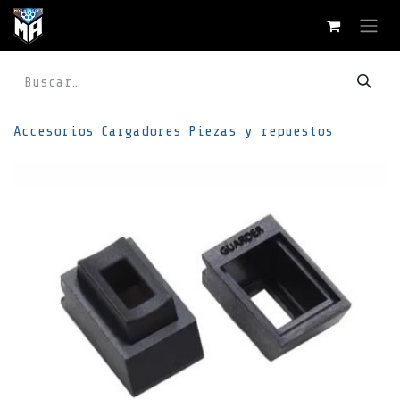
Ir al contenido
Accesorios
Cargadores
Piezas y repuestos