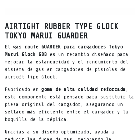
AIRTIGHT RUBBER TYPE GLOCK
TOKYO MARUI GUARDER
El
gas route GUARDER para cargadores Tokyo
Marui Glock GBB
es un recambio diseñado para
mejorar la estanqueidad y el rendimiento del
sistema de gas en cargadores de pistolas de
airsoft tipo Glock.
Fabricado en
goma de alta calidad reforzada
,
este componente está pensado para sustituir la
pieza original del cargador, asegurando un
sellado más eficiente entre el cargador y la
boquilla de la réplica.
Gracias a su diseño optimizado, ayuda a
reducir las fugas de gas, mejorando la