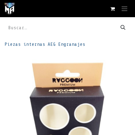
Ir al contenido
Piezas internas
AEG
Engranajes