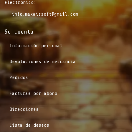
electrónico:
info.maxairsoft@gmail.com
Su cuenta
Información personal
Devoluciones de mercancía
Pedidos
Facturas por abono
Direcciones
Lista de deseos