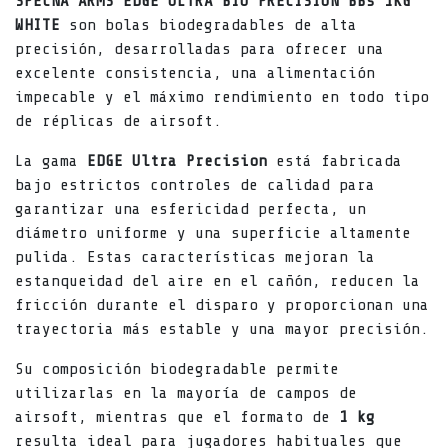
SPECNA ARMS EDGE ULTRA BIO PRECISION BBs 1KG
WHITE
son bolas biodegradables de alta
precisión, desarrolladas para ofrecer una
excelente consistencia, una alimentación
impecable y el máximo rendimiento en todo tipo
de réplicas de airsoft.
La gama
EDGE Ultra Precision
está fabricada
bajo estrictos controles de calidad para
garantizar una esfericidad perfecta, un
diámetro uniforme y una superficie altamente
pulida. Estas características mejoran la
estanqueidad del aire en el cañón, reducen la
fricción durante el disparo y proporcionan una
trayectoria más estable y una mayor precisión.
Su composición biodegradable permite
utilizarlas en la mayoría de campos de
airsoft, mientras que el formato de
1 kg
resulta ideal para jugadores habituales que