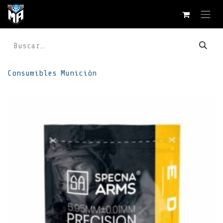
Ir al contenido
Consumibles
Munición