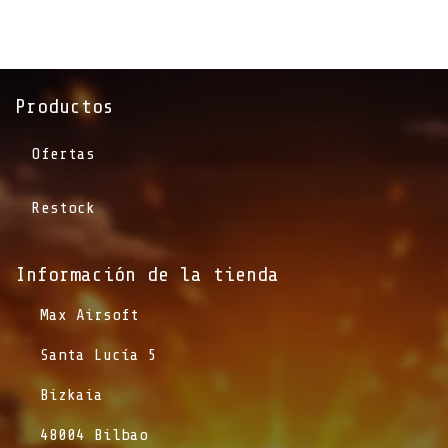
Productos
Ofertas
Restock
Información de la tienda​
​Max Airsoft
​Santa Lucía 5
​Bizkaia
​48004 Bilbao