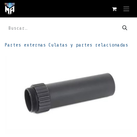
Ir al contenido
Partes externas
Culatas y partes relacionadas