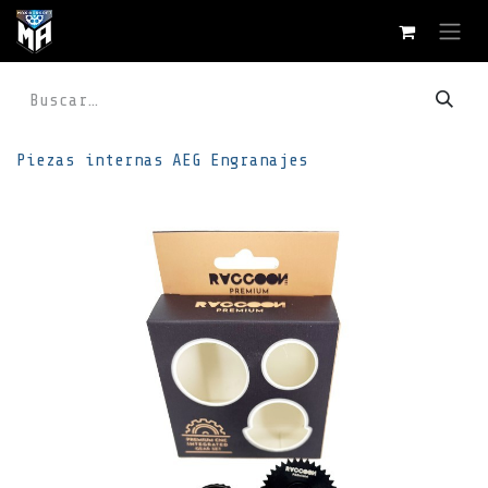
Ir al contenido
Piezas internas
AEG
Engranajes