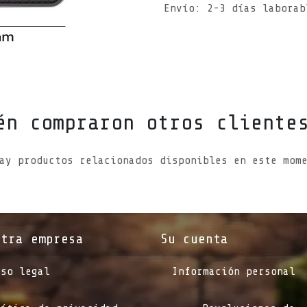
Envío: 2-3 días laborab
én compraron otros cliente
ay productos relacionados disponibles en este mom
stra empresa
Su cuenta
iso legal
Información personal