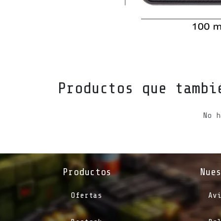
Productos que tambi
No h
Productos
Nue
Ofertas
Av