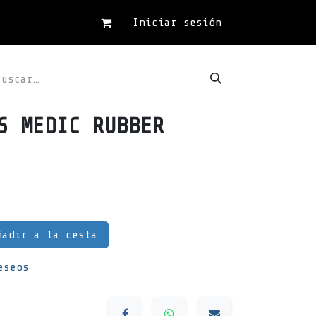
Iniciar sesión
S MEDIC RUBBER
adir a la cesta
eseos