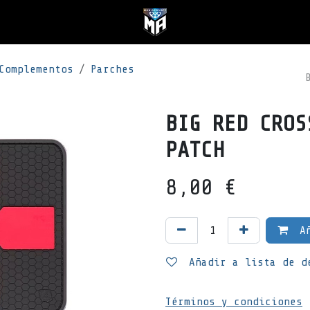
Complementos
Parches
BIG RED CROS
PATCH
8,00
€
Añ
Añadir a lista de d
Términos y condiciones