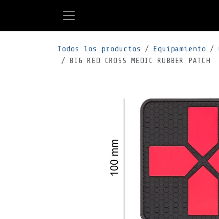
Ir al contenido
Todos los productos
Equipamiento
BIG RED CROSS MEDIC RUBBER PATCH