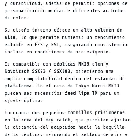
y durabilidad, además de permitir opciones de
personalización mediante diferentes acabados
de color.
Su diseño interno ofrece un
alto volumen de
aire
, lo que permite mantener un rendimiento
estable en FPS y PSI, asegurando consistencia
incluso en condiciones de uso exigente.
Es compatible con
réplicas MK23 clon y
Novritsch SSX23 / SSX303
, ofreciendo una
amplia compatibilidad dentro del estándar de
plataforma. En el caso de Tokyo Marui MK23
pueden ser necesarios
feed lips TM
para un
ajuste óptimo.
Incorpora dos pequeños
tornillos prisioneros
en la zona del mag catch
, que permiten ajustar
la distancia del adaptador hacia la boquilla
de la réplica, mejorando el sellado de aire y