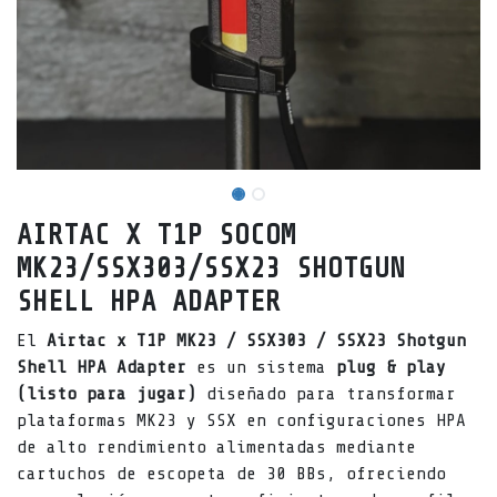
AIRTAC X T1P SOCOM
MK23/SSX303/SSX23 SHOTGUN
SHELL HPA ADAPTER
El
Airtac x T1P MK23 / SSX303 / SSX23 Shotgun
Shell HPA Adapter
es un sistema
plug & play
(listo para jugar)
diseñado para transformar
plataformas MK23 y SSX en configuraciones HPA
de alto rendimiento alimentadas mediante
cartuchos de escopeta de 30 BBs, ofreciendo