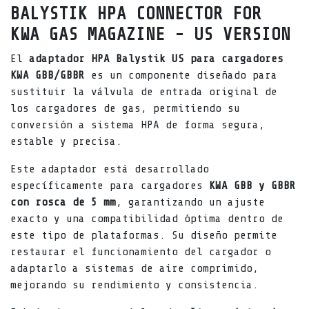
BALYSTIK HPA CONNECTOR FOR
KWA GAS MAGAZINE - US VERSION
El
adaptador HPA Balystik US para cargadores
KWA GBB/GBBR
es un componente diseñado para
sustituir la válvula de entrada original de
los cargadores de gas, permitiendo su
conversión a sistema HPA de forma segura,
estable y precisa.
Este adaptador está desarrollado
específicamente para cargadores
KWA GBB y GBBR
con rosca de 5 mm
, garantizando un ajuste
exacto y una compatibilidad óptima dentro de
este tipo de plataformas. Su diseño permite
restaurar el funcionamiento del cargador o
adaptarlo a sistemas de aire comprimido,
mejorando su rendimiento y consistencia.