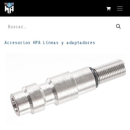
Ir al contenido
Accesorios
HPA
Líneas y adaptadores