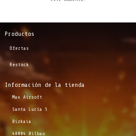
Productos
Ofertas
Restock
Información de la tienda​
​Max Airsoft
​Santa Lucía 5
​Bizkaia
​48004 Bilbao