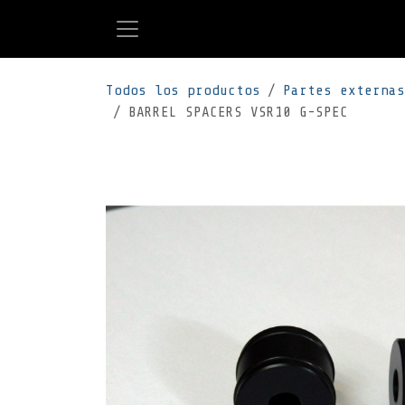
Ir al contenido
Todos los productos
Partes externas
BARREL SPACERS VSR10 G-SPEC