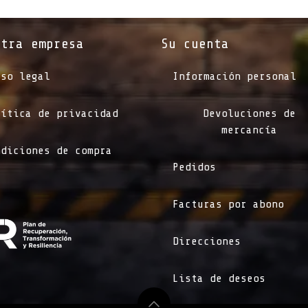
stra empresa
Su cuenta
iso legal
Información personal
lítica de privacidad
Devoluciones de
mercancía
ndiciones de compra
Pedidos
Facturas por abono
Direcciones
Lista de deseos