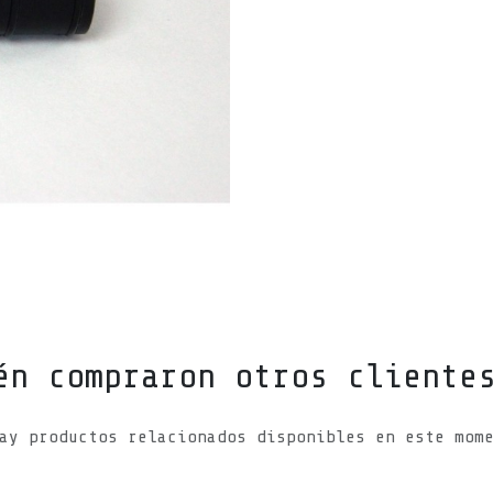
én compraron otros cliente
ay productos relacionados disponibles en este mom