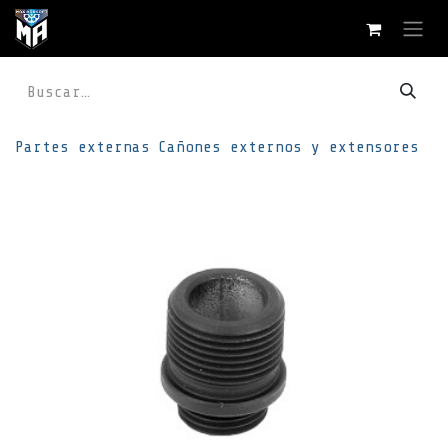
Ir al contenido
Partes externas
Cañones externos y extensores