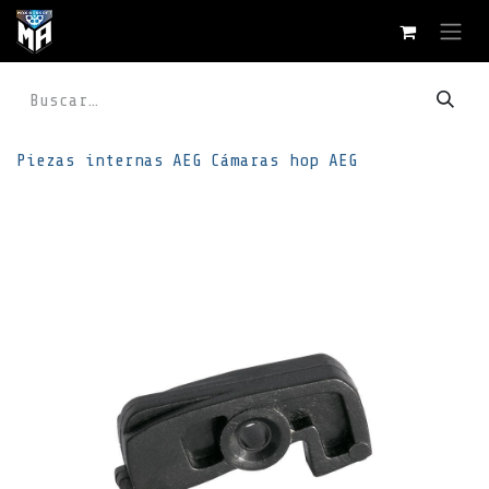
Ir al contenido
Piezas internas
AEG
Cámaras hop AEG