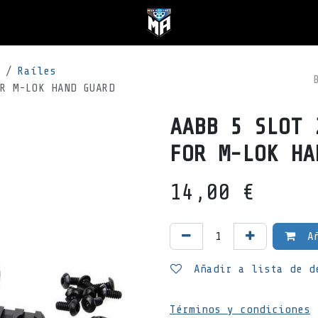
Raíles
R M-LOK HAND GUARD
AABB 5 SLOT 
FOR M-LOK HA
14,00
€
Añ
Añadir a lista de d
Términos y condiciones