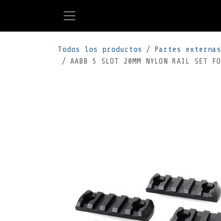
Ir al contenido
Todos los productos
Partes externas
AABB 5 SLOT 20MM NYLON RAIL SET FO