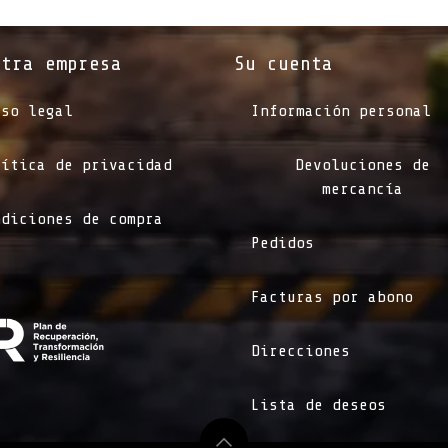
stra empresa
Su cuenta
iso legal
Información personal
lítica de privacidad
Devoluciones de
mercancía
ndiciones de compra
Pedidos
Facturas por abono
Direcciones
Lista de deseos