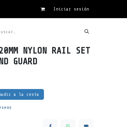
Iniciar sesión
20MM NYLON RAIL SET
ND GUARD
adir a la cesta
eseos