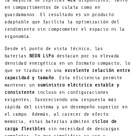
la mayoría de réplicas
AEG
disponibles, tanto
en compartimentos de culata como en
guardamanos. El resultado es un producto
adaptable que facilita la optimización del
rendimiento sin comprometer el espacio ni la
ergonomía.
Desde el punto de vista técnico, las
baterías
NEON LiPo
destacan por su elevada
densidad energética en un formato compacto, lo
que se traduce en una
excelente relación entre
capacidad y tamaño
. Esta eficiencia permite
mantener un
suministro eléctrico estable y
consistente
incluso en configuraciones
exigentes, favoreciendo una respuesta más
rápida del sistema y un desempeño superior en
el campo. Además, al carecer de efecto
memoria, estas baterías admiten
ciclos de
carga flexibles
sin necesidad de descargas