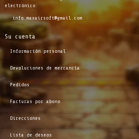
electrónico:
info.maxairsoft@gmail.com
Su cuenta
Información personal
Devoluciones de mercancía
Pedidos
Facturas por abono
Direcciones
Lista de deseos