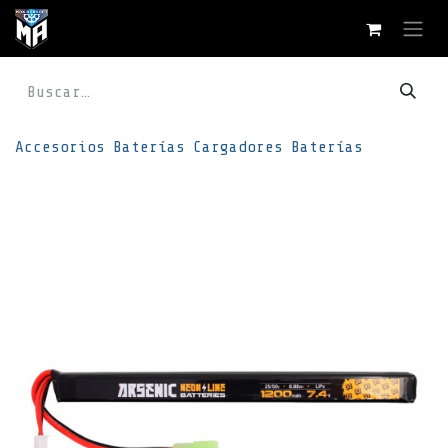
Ir al contenido
Accesorios
Baterías
Cargadores
Baterías