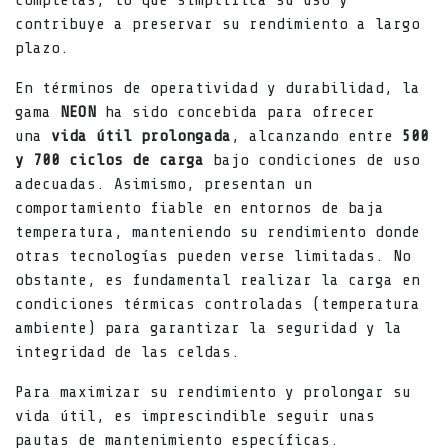
completas, lo que simplifica su uso y
contribuye a preservar su rendimiento a largo
plazo.
En términos de operatividad y durabilidad, la
gama
NEON
ha sido concebida para ofrecer
una
vida útil prolongada
, alcanzando entre
500
y 700 ciclos de carga
bajo condiciones de uso
adecuadas. Asimismo, presentan un
comportamiento fiable en entornos de baja
temperatura, manteniendo su rendimiento donde
otras tecnologías pueden verse limitadas. No
obstante, es fundamental realizar la carga en
condiciones térmicas controladas (temperatura
ambiente) para garantizar la seguridad y la
integridad de las celdas.
Para maximizar su rendimiento y prolongar su
vida útil, es imprescindible seguir unas
pautas de mantenimiento específicas.