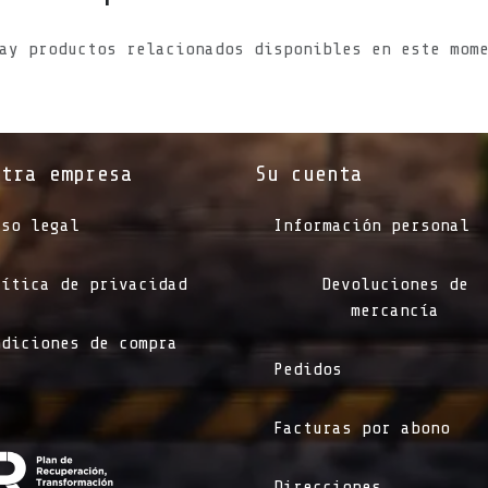
ay productos relacionados disponibles en este mom
stra empresa
Su cuenta
iso legal
Información personal
lítica de privacidad
Devoluciones de
mercancía
ndiciones de compra
Pedidos
Facturas por abono
Direcciones