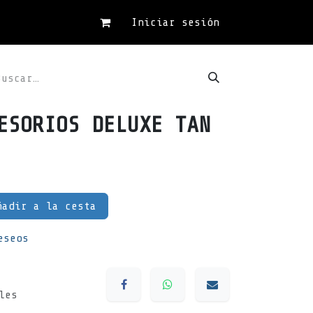
Iniciar sesión
ESORIOS DELUXE TAN
adir a la cesta
eseos
les