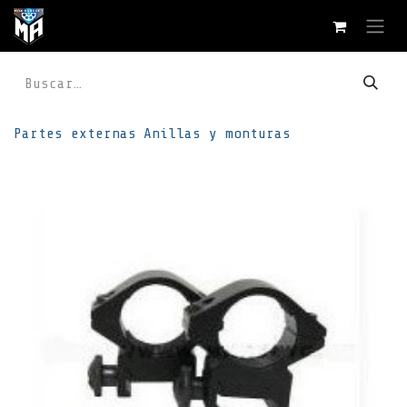
Ir al contenido
Partes externas
Anillas y monturas