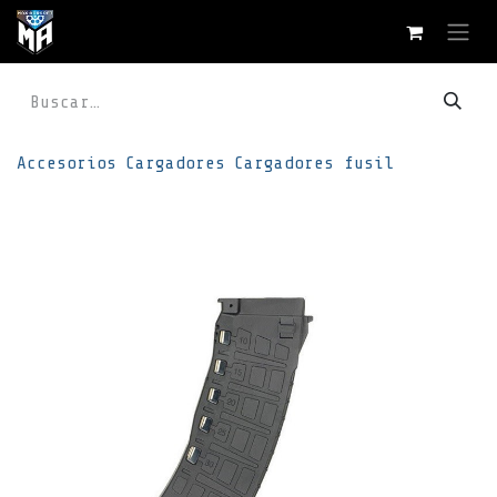
Ir al contenido
Accesorios
Cargadores
Cargadores fusil