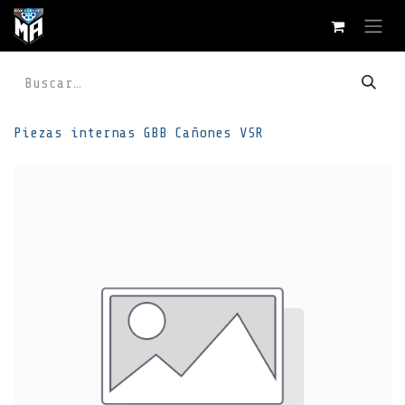
Ir al contenido
Piezas internas
GBB
Cañones VSR