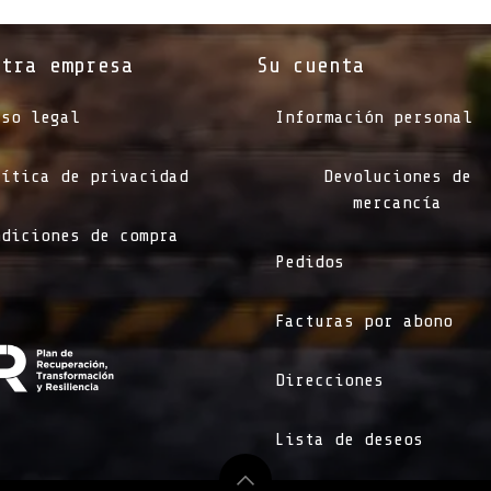
stra empresa
Su cuenta
iso legal
Información personal
lítica de privacidad
Devoluciones de
mercancía
ndiciones de compra
Pedidos
Facturas por abono
Direcciones
Lista de deseos