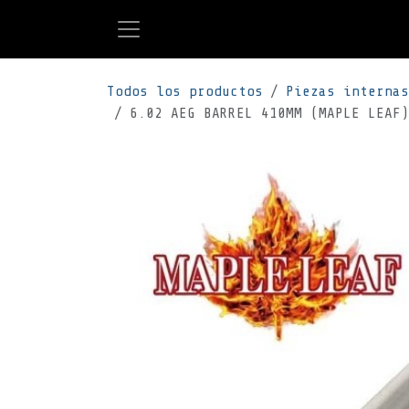
Ir al contenido
Todos los productos
Piezas internas
6.02 AEG BARREL 410MM (MAPLE LEAF)