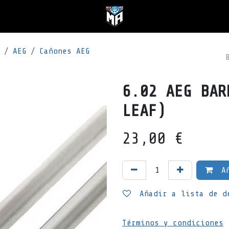
AEG
Cañones AEG
6.02 AEG BAR
LEAF)
23,00
€
Añ
Añadir a lista de d
Términos y condiciones