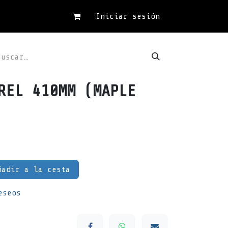
Iniciar sesión
REL 410MM (MAPLE
adir a la cesta
eseos