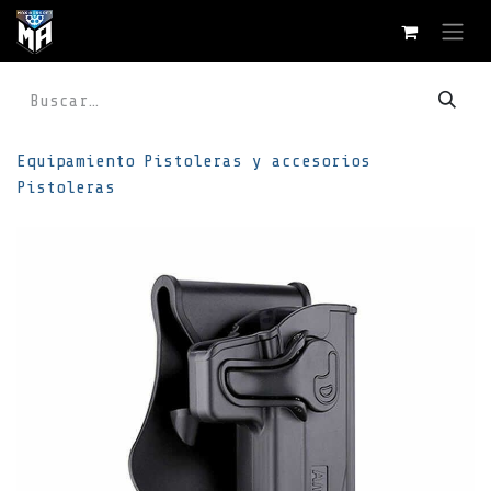
Ir al contenido
Equipamiento
Pistoleras y accesorios
Pistoleras