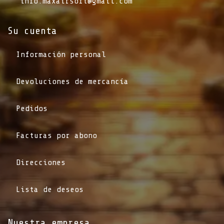
info.maxairsoft@gmail.com
Su cuenta
Información personal
Devoluciones de mercancía
Pedidos
Facturas por abono
Direcciones
Lista de deseos
Nuestra empresa