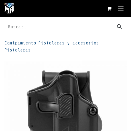
Ir al contenido
Equipamiento
Pistoleras y accesorios
Pistoleras