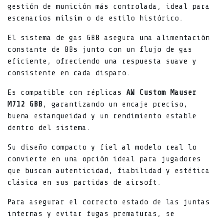
gestión de munición más controlada, ideal para
escenarios milsim o de estilo histórico.
El sistema de gas GBB asegura una alimentación
constante de BBs junto con un flujo de gas
eficiente, ofreciendo una respuesta suave y
consistente en cada disparo.
Es compatible con réplicas
AW Custom Mauser
M712 GBB
, garantizando un encaje preciso,
buena estanqueidad y un rendimiento estable
dentro del sistema.
Su diseño compacto y fiel al modelo real lo
convierte en una opción ideal para jugadores
que buscan autenticidad, fiabilidad y estética
clásica en sus partidas de airsoft.
Para asegurar el correcto estado de las juntas
internas y evitar fugas prematuras, se