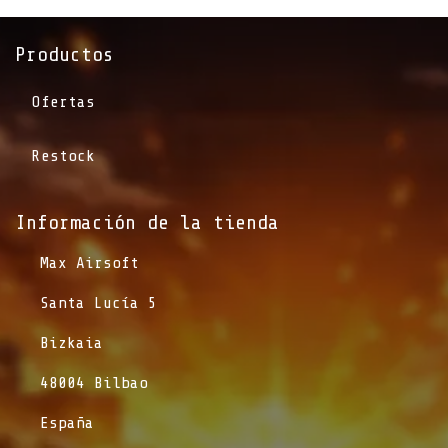
Productos
Ofertas
Restock
Información de la tienda​
​Max Airsoft
​Santa Lucía 5
​Bizkaia
​48004 Bilbao
​España