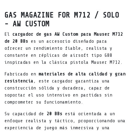
GAS MAGAZINE FOR M712 / SOLO
- AW CUSTOM
El
cargador de gas AW Custom para Mauser M712
de 20 BBs
es un accesorio diseñado para
ofrecer un rendimiento fiable, realista y
constante en réplicas de airsoft tipo GBB
inspiradas en la clásica pistola Mauser M712.
Fabricado en
materiales de alta calidad y gran
resistencia
, este cargador garantiza una
construcción sólida y duradera, capaz de
soportar el uso intensivo en partidas sin
comprometer su funcionamiento.
Su capacidad de
20 BBs
está orientada a un
enfoque realista y táctico, proporcionando una
experiencia de juego más inmersiva y una