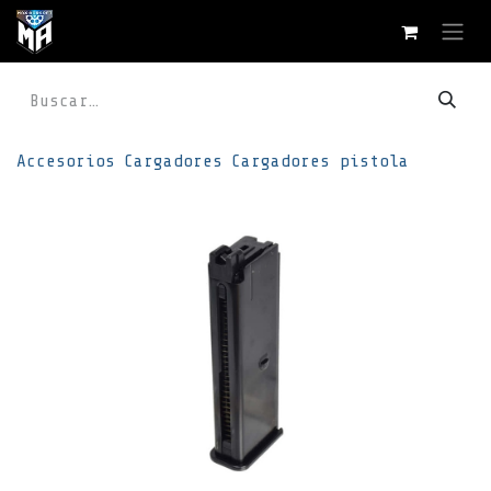
Ir al contenido
Accesorios
Cargadores
Cargadores pistola