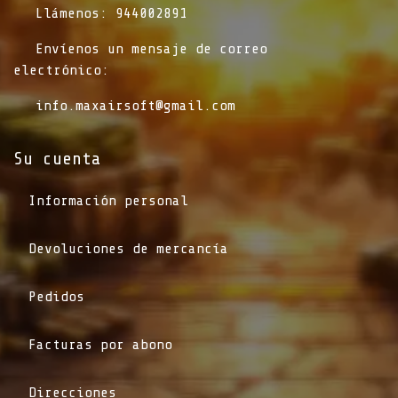
​Llámenos: 944002891
​Envíenos un mensaje de correo
electrónico:
info.maxairsoft@gmail.com
Su cuenta
Información personal
Devoluciones de mercancía
Pedidos
Facturas por abono
Direcciones