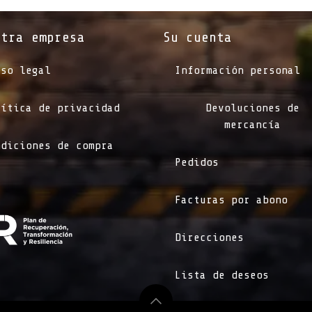
stra empresa
Su cuenta
iso legal
Información personal
lítica de privacidad
Devoluciones de
mercancía
ndiciones de compra
Pedidos
Facturas por abono
Direcciones
Lista de deseos