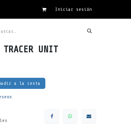
Iniciar sesión
 TRACER UNIT
adir a la cesta
eseos
les