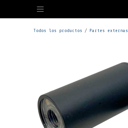
Ir al contenido
Todos los productos
Partes externas