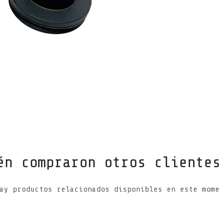
én compraron otros cliente
ay productos relacionados disponibles en este mom