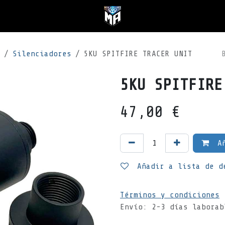
Silenciadores
5KU SPITFIRE TRACER UNIT
5KU SPITFIRE
47,00
€
Añ
Añadir a lista de d
Términos y condiciones
Envío: 2-3 días laborab