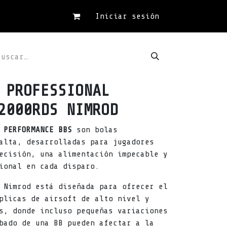
Iniciar sesión
 PROFESSIONAL
2000RDS NIMROD
 PERFORMANCE BBS
son bolas
alta, desarrolladas para jugadores
ecisión, una alimentación impecable y
ional en cada disparo.
 Nimrod está diseñada para ofrecer el
plicas de airsoft de alto nivel y
s, donde incluso pequeñas variaciones
bado de una BB pueden afectar a la