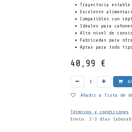
Trayectoria estable
Excelente alimentac
Compatibles con rép
Ideales para cañone
Alto nivel de consi
Fabricadas para ofr
Aptas para todo tip
40,99
€
Añ
Añadir a lista de d
Términos y condiciones
Envío: 2-3 días laborab