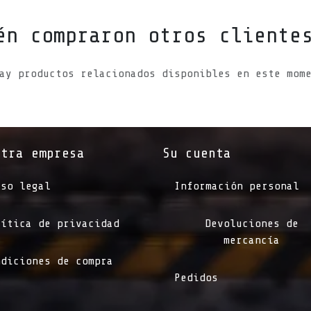
én compraron otros cliente
ay productos relacionados disponibles en este mom
stra empresa
Su cuenta
iso legal
Información personal
lítica de privacidad
Devoluciones de
mercancía
ndiciones de compra
Pedidos