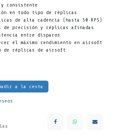
 y consistente
ión en todo tipo de réplicas
licas de alta cadencia (hasta 50 RPS)
s de precisión y réplicas afinadas
stencia entre disparos
ecer el máximo rendimiento en airsoft
o de réplicas de airsoft
adir a la cesta
eseos
les