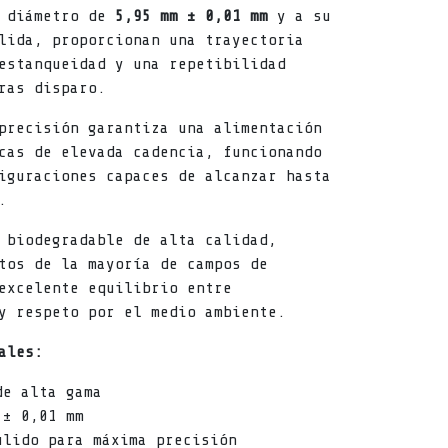
u diámetro de
5,95 mm ± 0,01 mm
y a su
lida, proporcionan una trayectoria
estanqueidad y una repetibilidad
ras disparo.
precisión garantiza una alimentación
cas de elevada cadencia, funcionando
iguraciones capaces de alcanzar hasta
.
 biodegradable de alta calidad,
tos de la mayoría de campos de
excelente equilibrio entre
y respeto por el medio ambiente.
ales:
de alta gama
 ± 0,01 mm
ulido para máxima precisión