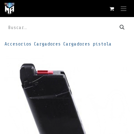
Ir al contenido
Accesorios
Cargadores
Cargadores pistola