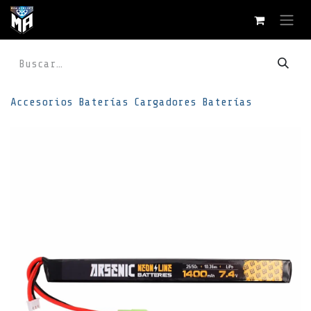
Ir al contenido
Accesorios
Baterías
Cargadores
Baterías