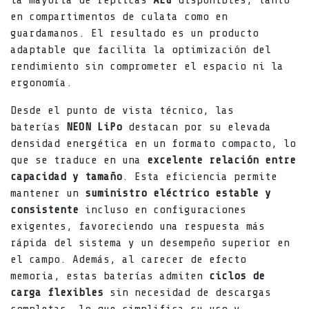
la mayoría de réplicas
AEG
disponibles, tanto
en compartimentos de culata como en
guardamanos. El resultado es un producto
adaptable que facilita la optimización del
rendimiento sin comprometer el espacio ni la
ergonomía.
Desde el punto de vista técnico, las
baterías
NEON LiPo
destacan por su elevada
densidad energética en un formato compacto, lo
que se traduce en una
excelente relación entre
capacidad y tamaño
. Esta eficiencia permite
mantener un
suministro eléctrico estable y
consistente
incluso en configuraciones
exigentes, favoreciendo una respuesta más
rápida del sistema y un desempeño superior en
el campo. Además, al carecer de efecto
memoria, estas baterías admiten
ciclos de
carga flexibles
sin necesidad de descargas