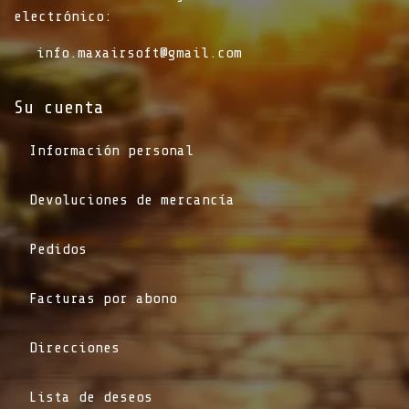
electrónico:
info.maxairsoft@gmail.com
Su cuenta
Información personal
Devoluciones de mercancía
Pedidos
Facturas por abono
Direcciones
Lista de deseos