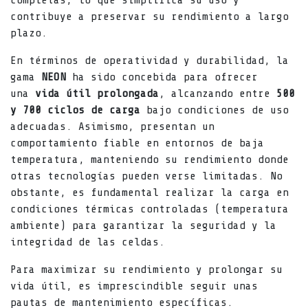
completas, lo que simplifica su uso y
contribuye a preservar su rendimiento a largo
plazo.
En términos de operatividad y durabilidad, la
gama
NEON
ha sido concebida para ofrecer
una
vida útil prolongada
, alcanzando entre
500
y 700 ciclos de carga
bajo condiciones de uso
adecuadas. Asimismo, presentan un
comportamiento fiable en entornos de baja
temperatura, manteniendo su rendimiento donde
otras tecnologías pueden verse limitadas. No
obstante, es fundamental realizar la carga en
condiciones térmicas controladas (temperatura
ambiente) para garantizar la seguridad y la
integridad de las celdas.
Para maximizar su rendimiento y prolongar su
vida útil, es imprescindible seguir unas
pautas de mantenimiento específicas.