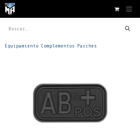
Ir al contenido
Equipamiento
Complementos
Parches