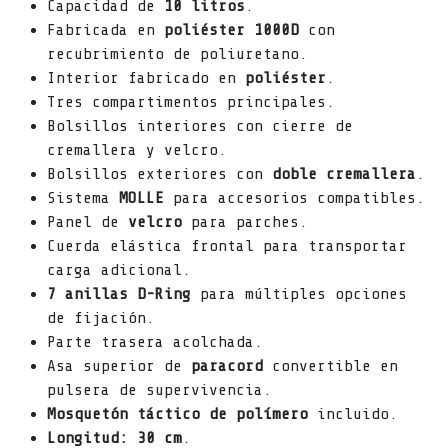
Capacidad de
10 litros
.
Fabricada en
poliéster 1000D
con
recubrimiento de poliuretano.
Interior fabricado en
poliéster
.
Tres compartimentos principales.
Bolsillos interiores con cierre de
cremallera y velcro.
Bolsillos exteriores con
doble cremallera
.
Sistema
MOLLE
para accesorios compatibles.
Panel de
velcro
para parches.
Cuerda elástica frontal para transportar
carga adicional.
7 anillas D-Ring
para múltiples opciones
de fijación.
Parte trasera acolchada.
Asa superior de
paracord
convertible en
pulsera de supervivencia.
Mosquetón táctico de polímero
incluido.
Longitud:
30 cm
.