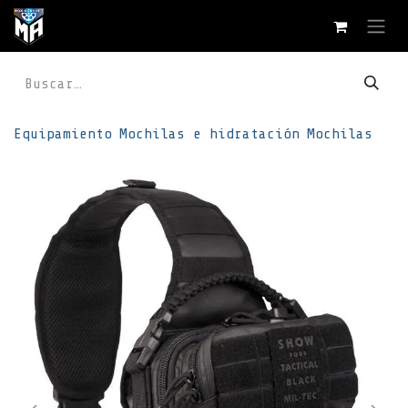
Ir al contenido
Equipamiento
Mochilas e hidratación
Mochilas