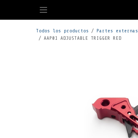
Ir al contenido
Todos los productos
Partes externas
AAP01 ADJUSTABLE TRIGGER RED