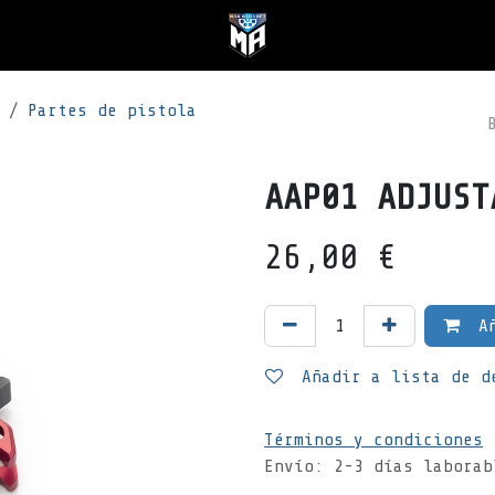
Partes de pistola
AAP01 ADJUST
26,00
€
Añ
Añadir a lista de d
Términos y condiciones
Envío: 2-3 días laborab