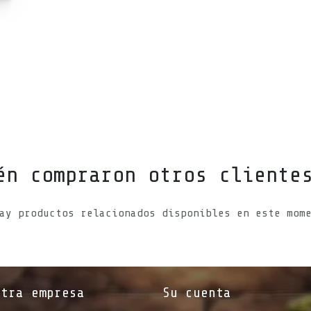
én compraron otros cliente
ay productos relacionados disponibles en este mom
stra empresa
Su cuenta