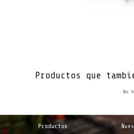
Productos que tambi
No h
Productos
Nue