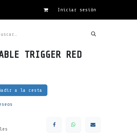
Iniciar sesión
ABLE TRIGGER RED
adir a la cesta
eseos
les