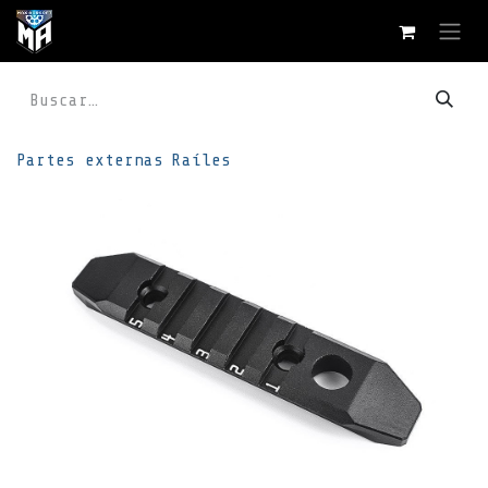
Ir al contenido
Partes externas
Raíles