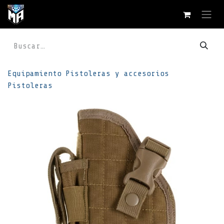
Ir al contenido
Equipamiento
Pistoleras y accesorios
Pistoleras