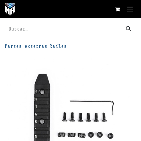
Ir al contenido
Partes externas
Raíles