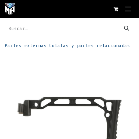
Ir al contenido
Partes externas
Culatas y partes relacionadas