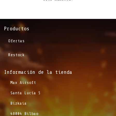
Productos
Ofertas
Restock
Información de la tienda​
​Max Airsoft
​Santa Lucía 5
​Bizkaia
​48004 Bilbao