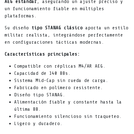
AEG estándar
, asegurando un ajuste preciso y
un funcionamiento fiable en múltiples
plataformas.
Su diseño
tipo STANAG clásico
aporta un estilo
militar realista, integrándose perfectamente
en configuraciones tácticas modernas.
Características principales:
Compatible con réplicas M4/AR AEG.
Capacidad de 140 BBs.
Sistema Mid-Cap sin rueda de carga.
Fabricado en polímero resistente.
Diseño tipo STANAG.
Alimentación fiable y constante hasta la
última BB.
Funcionamiento silencioso sin traqueteo.
Ligero y duradero.