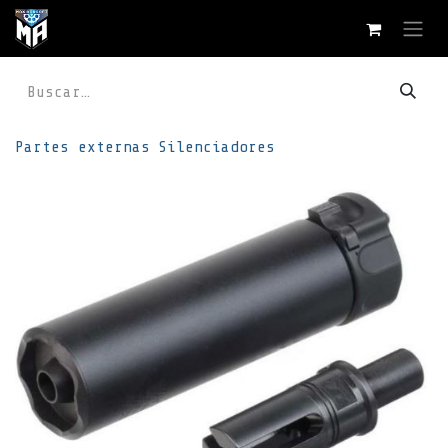
Ir al contenido
Partes externas
Silenciadores